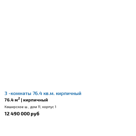
3 -комнаты 76.4 кв.м. кирпичный
2
76.4 м
| кирпичный
Каширское ш., дом 11, корпус 1
12 490 000 руб