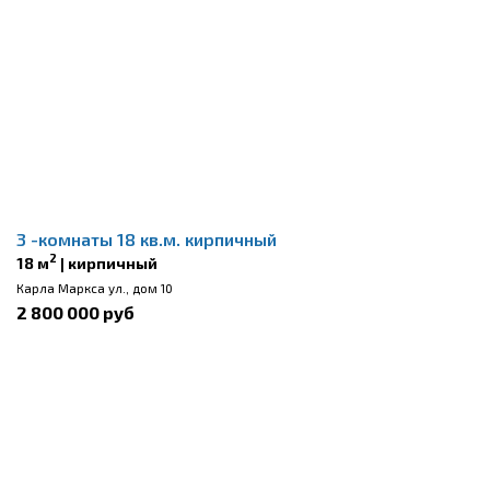
3 -комнаты 18 кв.м. кирпичный
2
18 м
| кирпичный
Карла Маркса ул., дом 10
2 800 000 руб