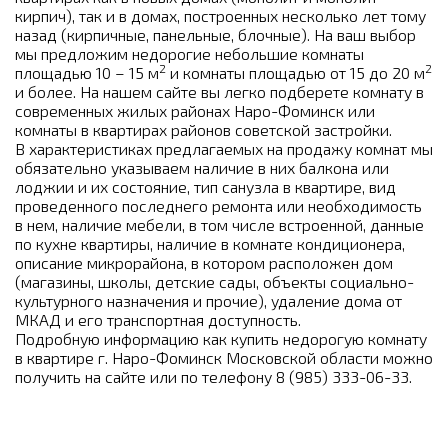
кирпич), так и в домах, построенных несколько лет тому
назад (кирпичные, панельные, блочные). На ваш выбор
мы предложим недорогие небольшие комнаты
2
2
площадью 10 – 15 м
и комнаты площадью от 15 до 20 м
и более. На нашем сайте вы легко подберете комнату в
современных жилых районах Наро-Фоминск или
комнаты в квартирах районов советской застройки.
В характеристиках предлагаемых на продажу комнат мы
обязательно указываем наличие в них балкона или
лоджии и их состояние, тип санузла в квартире, вид
проведенного последнего ремонта или необходимость
в нем, наличие мебели, в том числе встроенной, данные
по кухне квартиры, наличие в комнате кондиционера,
описание микрорайона, в котором расположен дом
(магазины, школы, детские сады, объекты социально-
культурного назначения и прочие), удаление дома от
МКАД и его транспортная доступность.
Подробную информацию как купить недорогую комнату
в квартире г. Наро-Фоминск Московской области можно
получить на сайте или по телефону 8 (985) 333-06-33.