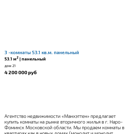
3 -комнаты 53.1 кв.м. панельный
2
53.1 м
| панельный
дом 21
4 200 000 руб
Агентство недвижимости «Манхэттен» предлагает
купить комнаты на рынке вторичного жилья в г. Наро-
Фоминск Московской области. Мы продаем комнаты в
квартирах как в новых домах (монолит и монолит