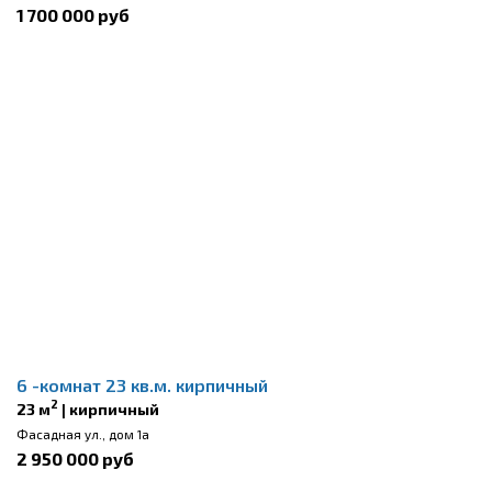
1 700 000 руб
6 -комнат 23 кв.м. кирпичный
2
23 м
| кирпичный
Фасадная ул., дом 1а
2 950 000 руб