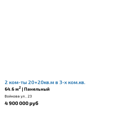
2 ком-ты 20+20кв.м в 3-х ком.кв.
2
64.6 м
| Панельный
Войкова ул., 23
4 900 000 руб