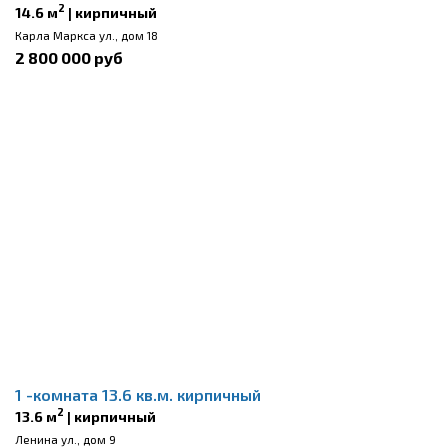
2
14.6 м
| кирпичный
Карла Маркса ул., дом 18
2 800 000 руб
1 -комната 13.6 кв.м. кирпичный
2
13.6 м
| кирпичный
Ленина ул., дом 9