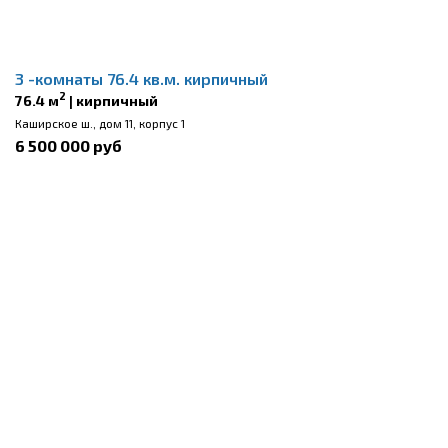
3 -комнаты 76.4 кв.м. кирпичный
2
76.4 м
| кирпичный
Каширское ш., дом 11, корпус 1
6 500 000 руб